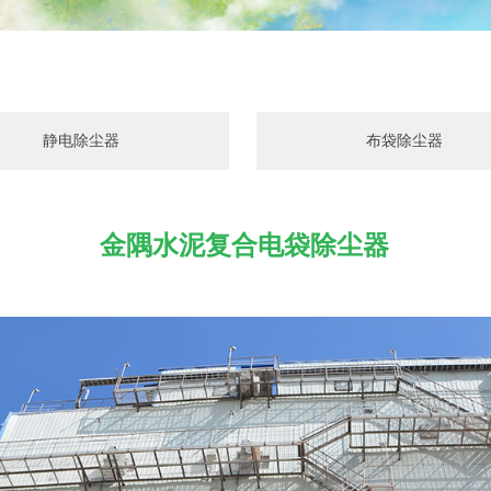
静电除尘器
布袋除尘器
金隅水泥复合电袋除尘器